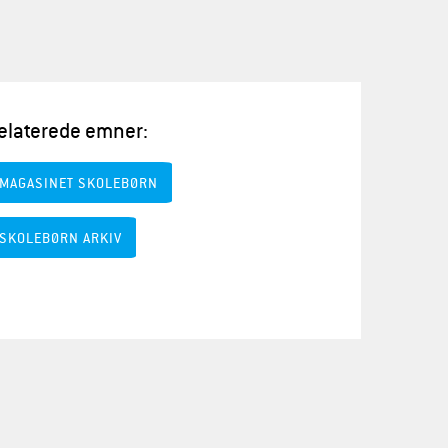
elaterede emner:
MAGASINET SKOLEBØRN
SKOLEBØRN ARKIV