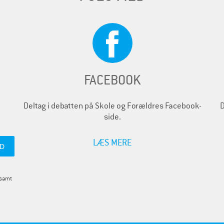
FACEBOOK
Deltag i debatten på Skole og Forældres Facebook-
D
side.
LÆS MERE
 samt