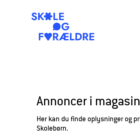
S
k
o
l
e
Annoncer i magasin
o
g
Her kan du finde oplysninger og p
F
Skolebørn.
o