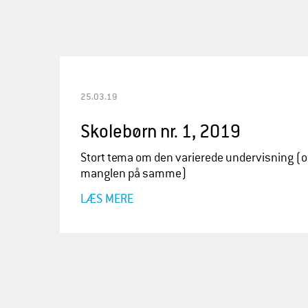
25.03.19
Skolebørn nr. 1, 2019
Stort tema om den varierede undervisning (
manglen på samme)
LÆS MERE