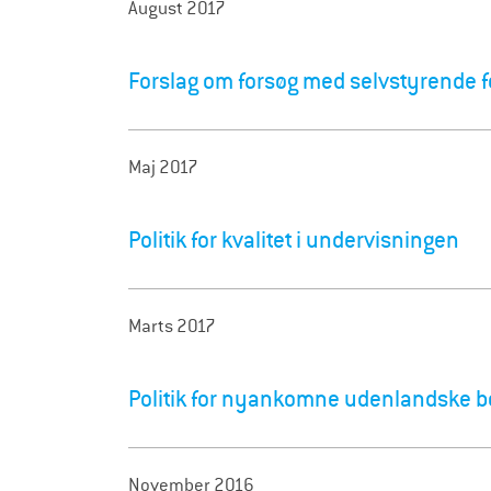
August 2017
Forslag om forsøg med selvstyrende f
Maj 2017
Politik for kvalitet i undervisningen
Marts 2017
Politik for nyankomne udenlandske bø
November 2016