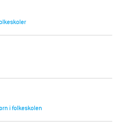
olkeskoler
rn i folkeskolen