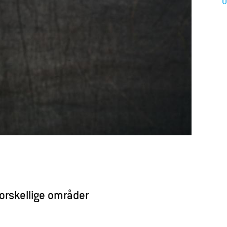
O
orskellige områder