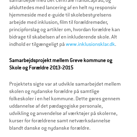
samarbejde med Det Centrale Handicapråd, og
afsluttedes med lancering af en helt ny responsiv
hjemmeside med e-guide til skolebestyrelsens
arbejde med inklusion, film til forældremøder,
principforslag og artikler om, hvordan forældre kan
bidrage til skabelsen af en inkluderende skole. Alt
indhold er tilgængeligt på
www.inklusionsklar.dk
.
Samarbejdsprojekt mellem Greve kommune og
Skole og Forældre 2013-2015
Projektets sigte var at udvikle samarbejdet mellem
skolen og nydanske forældre på samtlige
folkeskoler i en hel kommune. Dette gøres gennem
uddannelse af det pædagogiske personale,
udvikling og anvendelse af værktøjer på skolerne,
kurser for forældrene samt netværksdannelse
blandt danske og nydanske forældre.