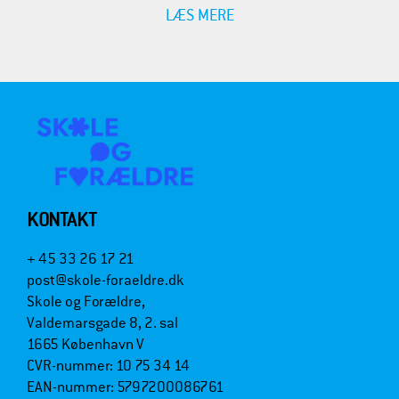
LÆS MERE
KONTAKT
+ 45 33 26 17 21
post@skole-foraeldre.dk
Skole og Forældre,
Valdemarsgade 8, 2. sal
1665 København V
CVR-nummer: 10 75 34 14
EAN-nummer: 5797200086761