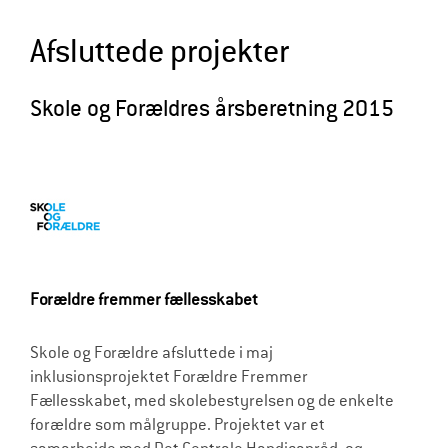
l
Afsluttede projekter
d
r
Skole og Forældres årsberetning 2015
e
Forældre fremmer fællesskabet
Skole og Forældre afsluttede i maj
inklusionsprojektet Forældre Fremmer
Fællesskabet, med skolebestyrelsen og de enkelte
forældre som målgruppe. Projektet var et