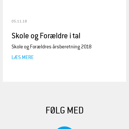
05.11.18
Skole og Forældre i tal
Skole og Forældres årsberetning 2018
LÆS MERE
FØLG MED