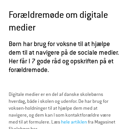
l
Forældremøde om digitale
d
r
medier
e
Børn har brug for voksne til at hjælpe
dem til at navigere på de sociale medier.
Her får I 7 gode råd og opskriften på et
forældremøde.
Digitale medier er en del af danske skolebørns
hverdag, både i skolen og udenfor. De har brug for
voksen-holdninger til at hjælpe dem med at
navigere, og dem kan I som kontaktforældre være
med til at formulere. Læs
hele artiklen
fra Magasinet
Skolebørn her.