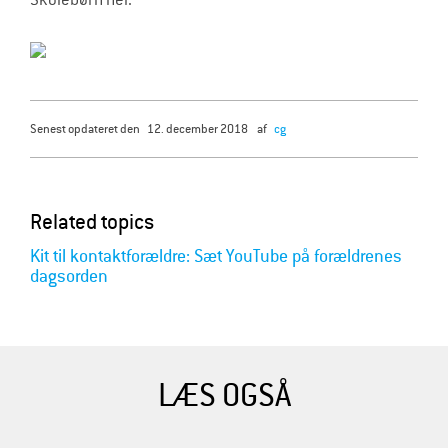
senest opdateret den
12. december 2018
af
cg
Related topics
Kit til kontaktforældre: Sæt YouTube på forældrenes
dagsorden
LÆS OGSÅ