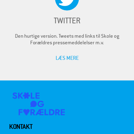
TWITTER
Den hurtige version. Tweets med links til Skole og
Forældres pressemeddelelser m.v.
LÆS MERE
KONTAKT