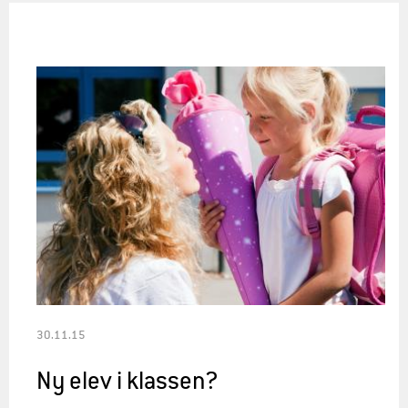
30.11.15
Ny elev i klassen?