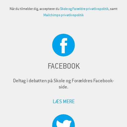
Når du tilmelder dig, accepterer du
Skole og Forældre privatlivspolitik
, samt
Mailchimps privatlivspolitik
FACEBOOK
Deltag i debatten på Skole og Forældres Facebook-
side.
LÆS MERE