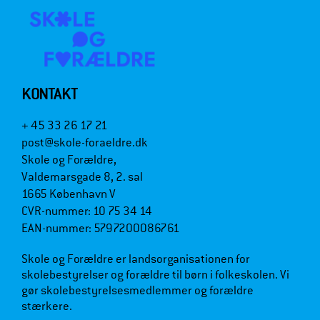
KONTAKT
+ 45 33 26 17 21
post@skole-foraeldre.dk
Skole og Forældre,
Valdemarsgade 8, 2. sal
1665 København V
CVR-nummer: 10 75 34 14
EAN-nummer: 5797200086761
Skole og Forældre er landsorganisationen for
skolebestyrelser og forældre til børn i folkeskolen. Vi
gør skolebestyrelsesmedlemmer og forældre
stærkere.