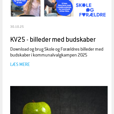
30.10.25
KV25 - billeder med budskaber
Download og brug Skole og Forældres billeder med
budskaber i kommunalvalgkampen 2025
LÆS MERE