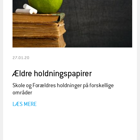
27.01.20
Ældre holdningspapirer
Skole og Forældres holdninger på forskellige
områder
LÆS MERE