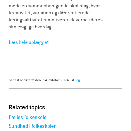
møde en sammenhængende skoledag, hvor
kreativitet, variation og differentierede
læringsaktiviteter motiverer eleverne i deres
skolefaglige hverdag.
Læs hele oplægget
senest opdateret den
14. oktober 2024
af
cg
Related topics
Fælles folkeskole
Sundhed i folkeskolen