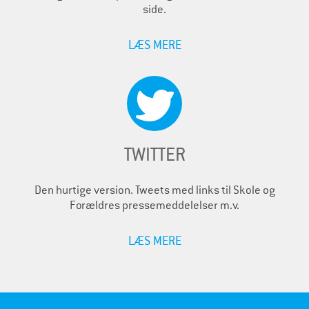
side.
LÆS MERE
TWITTER
Den hurtige version. Tweets med links til Skole og
Forældres pressemeddelelser m.v.
LÆS MERE