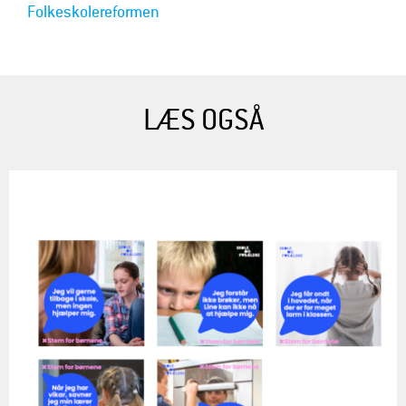
Folkeskolereformen
LÆS OGSÅ