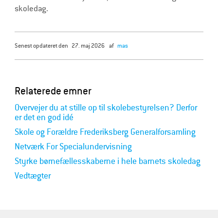
skoledag.
senest opdateret den
27. maj 2026
af
mas
Relaterede emner
Overvejer du at stille op til skolebestyrelsen? Derfor
er det en god idé
Skole og Forældre Frederiksberg Generalforsamling
Netværk For Specialundervisning
Styrke børnefællesskaberne i hele barnets skoledag
Vedtægter