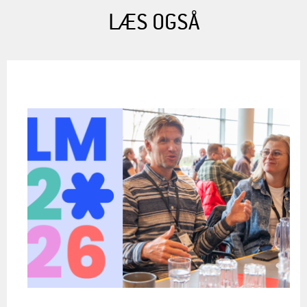
LÆS OGSÅ