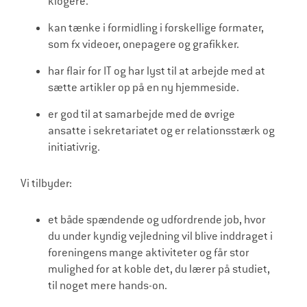
klogere.
kan tænke i formidling i forskellige formater,
som fx videoer, onepagere og grafikker.
har flair for IT og har lyst til at arbejde med at
sætte artikler op på en ny hjemmeside.
er god til at samarbejde med de øvrige
ansatte i sekretariatet og er relationsstærk og
initiativrig.
Vi tilbyder:
et både spændende og udfordrende job, hvor
du under kyndig vejledning vil blive inddraget i
foreningens mange aktiviteter og får stor
mulighed for at koble det, du lærer på studiet,
til noget mere hands-on.