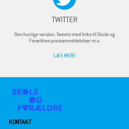
TWITTER
Den hurtige version. Tweets med links til Skole og
Forældres pressemeddelelser m.v.
LÆS MERE
KONTAKT