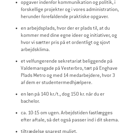
opgaver indenfor kommunikation og politik, i
forskellige projekter og i vores administration,
herunder forefaldende praktiske opgaver.
en arbejdsplads, hvor der er plads til, at du
kommer med dine egne ideer og initiativer, og
hvor vi sætter pris på et ordentligt og sjovt
arbejdsklima.
et velfungerende sekretariat beliggende på
Valdemarsgade på Vesterbro, tæt på Enghave
Plads Metro og med 14 medarbejdere, hvor 3
af dem er studentermedhjælpere.
en løn på 140 kr./t., dog 150 kr. når du er
bachelor.
ca. 10-15 om ugen. Arbejdstiden fastlægges
efter aftale, så det også passer ind i dit skema.
tiltrædelse snarest muligt.