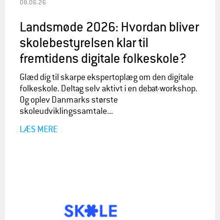
08.06.26
Landsmøde 2026: Hvordan bliver
skolebestyrelsen klar til
fremtidens digitale folkeskole?
Glæd dig til skarpe ekspertoplæg om den digitale
folkeskole. Deltag selv aktivt i en debat-workshop.
Og oplev Danmarks største
skoleudviklingssamtale...
LÆS MERE