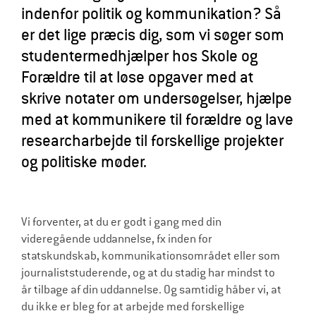
indenfor politik og kommunikation? Så
l
er det lige præcis dig, som vi søger som
d
studentermedhjælper hos Skole og
r
Forældre til at løse opgaver med at
e
skrive notater om undersøgelser, hjælpe
med at kommunikere til forældre og lave
researcharbejde til forskellige projekter
og politiske møder.
Vi forventer, at du er godt i gang med din
videregående uddannelse, fx inden for
statskundskab, kommunikationsområdet eller som
journaliststuderende, og at du stadig har mindst to
år tilbage af din uddannelse. Og samtidig håber vi, at
du ikke er bleg for at arbejde med forskellige