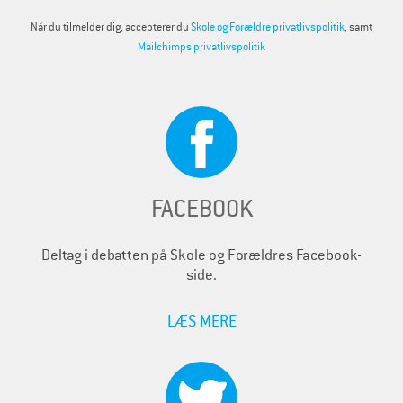
Når du tilmelder dig, accepterer du
Skole og Forældre privatlivspolitik
, samt
Mailchimps privatlivspolitik
FACEBOOK
Deltag i debatten på Skole og Forældres Facebook-
side.
LÆS MERE