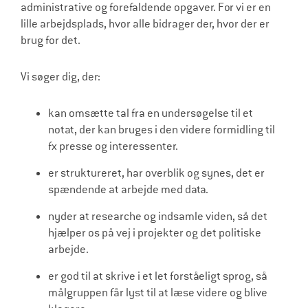
administrative og forefaldende opgaver. For vi er en
lille arbejdsplads, hvor alle bidrager der, hvor der er
brug for det.
Vi søger dig, der:
kan omsætte tal fra en undersøgelse til et
notat, der kan bruges i den videre formidling til
fx presse og interessenter.
er struktureret, har overblik og synes, det er
spændende at arbejde med data.
nyder at researche og indsamle viden, så det
hjælper os på vej i projekter og det politiske
arbejde.
er god til at skrive i et let forståeligt sprog, så
målgruppen får lyst til at læse videre og blive