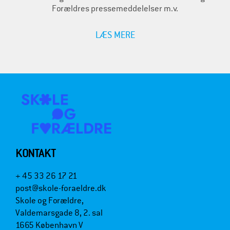
Forældres pressemeddelelser m.v.
LÆS MERE
KONTAKT
+ 45 33 26 17 21
post@skole-foraeldre.dk
Skole og Forældre,
Valdemarsgade 8, 2. sal
1665 København V