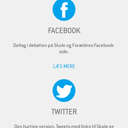
FACEBOOK
Deltag i debatten på Skole og Forældres Facebook-
side.
LÆS MERE
TWITTER
Den hurtige version. Tweets med links til Skole og