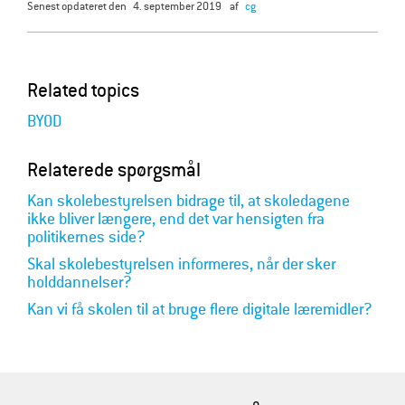
senest opdateret den
4. september 2019
af
cg
Related topics
BYOD
Relaterede spørgsmål
Kan skolebestyrelsen bidrage til, at skoledagene
ikke bliver længere, end det var hensigten fra
politikernes side?
Skal skolebestyrelsen informeres, når der sker
holddannelser?
Kan vi få skolen til at bruge flere digitale læremidler?