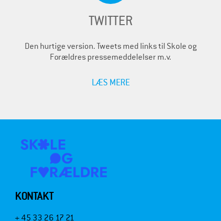
TWITTER
Den hurtige version. Tweets med links til Skole og
Forældres pressemeddelelser m.v.
LÆS MERE
KONTAKT
+ 45 33 26 17 21