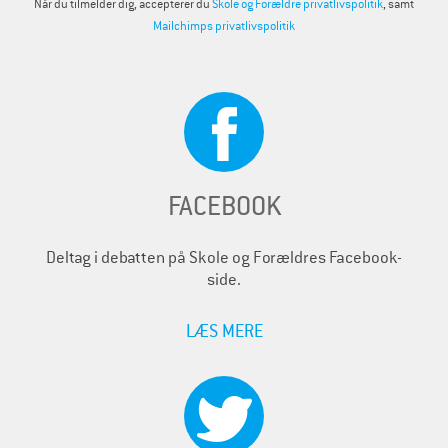
Når du tilmelder dig, accepterer du
Skole og Forældre privatlivspolitik
, samt
Mailchimps privatlivspolitik
FACEBOOK
Deltag i debatten på Skole og Forældres Facebook-
side.
LÆS MERE