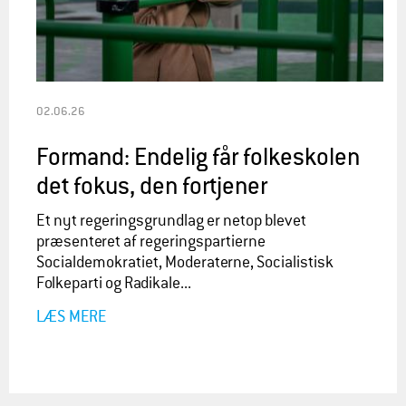
02.06.26
Formand: Endelig får folkeskolen
det fokus, den fortjener
Et nyt regeringsgrundlag er netop blevet
præsenteret af regeringspartierne
Socialdemokratiet, Moderaterne, Socialistisk
Folkeparti og Radikale...
LÆS MERE