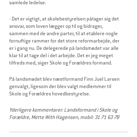
samlede ledelse.
- Det er vigtigt, at skolebestyrelsen påtager sig det
ansvar, som loven lægger op til og bidrager,
sammen med de andre parter, til at etablere nogle
fornuftige rammer for det store reformarbejde, der
er i gang nu. De delegerede på landsmødet var alle
klar til at tage del i det arbejde. Det er jeg meget
tilfreds med, siger Skole og Forældres formand.
På landsmødet blev næstformand Finn Juel Larsen
genvalgt, ligesom der blev valgt medlemmer til
Skole og Forældres hovedbestyrelse.
Yderligere kommentarer: Landsformand i Skole og
Forældre, Mette With Hagensen, mobil: 31 71 63 78