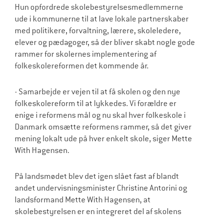
Hun opfordrede skolebestyrelsesmedlemmerne
ude i kommunerne til at lave lokale partnerskaber
med politikere, forvaltning, lærere, skoleledere,
elever og pædagoger, så der bliver skabt nogle gode
rammer for skolernes implementering af
folkeskolereformen det kommende år.
- Samarbejde er vejen til at få skolen og den nye
folkeskolereform til at lykkedes. Vi forældre er
enige i reformens mål og nu skal hver folkeskole i
Danmark omsætte reformens rammer, så det giver
mening lokalt ude på hver enkelt skole, siger Mette
With Hagensen.
På landsmødet blev det igen slået fast af blandt
andet undervisningsminister Christine Antorini og
landsformand Mette With Hagensen, at
skolebestyrelsen er en integreret del af skolens