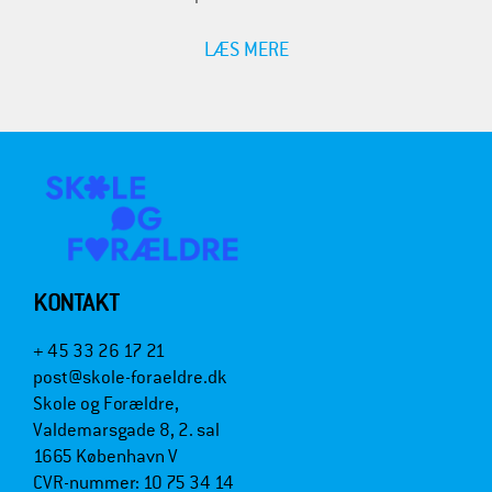
LÆS MERE
KONTAKT
+ 45 33 26 17 21
post@skole-foraeldre.dk
Skole og Forældre,
Valdemarsgade 8, 2. sal
1665 København V
CVR-nummer: 10 75 34 14