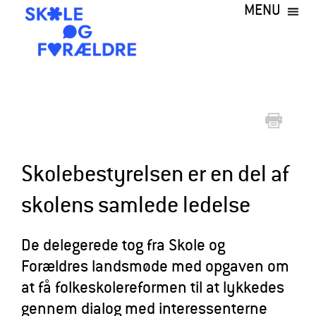
MENU
Gå
til
hovedindhold
S
k
o
l
e
Skolebestyrelsen er en del af
o
skolens samlede ledelse
g
F
De delegerede tog fra Skole og
o
Forældres landsmøde med opgaven om
r
at få folkeskolereformen til at lykkedes
æ
gennem dialog med interessenterne