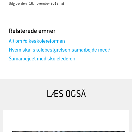
udgivet den
16. november 2013
af
Relaterede emner
Alt om folkeskolereformen
Hvem skal skolebestyrelsen samarbejde med?
Samarbejdet med skolelederen
LÆS OGSÅ