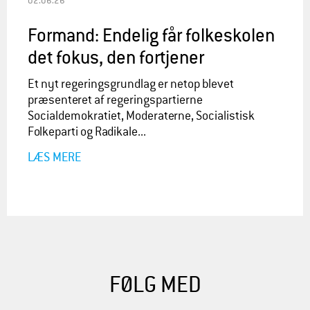
02.06.26
Formand: Endelig får folkeskolen
det fokus, den fortjener
Et nyt regeringsgrundlag er netop blevet
præsenteret af regeringspartierne
Socialdemokratiet, Moderaterne, Socialistisk
Folkeparti og Radikale...
LÆS MERE
FØLG MED