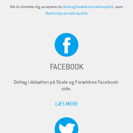
Når du tilmelder dig, accepterer du
Skole og Forældre privatlivspolitik
, samt
Mailchimps privatlivspolitik
FACEBOOK
Deltag i debatten på Skole og Forældres Facebook-
side.
LÆS MERE