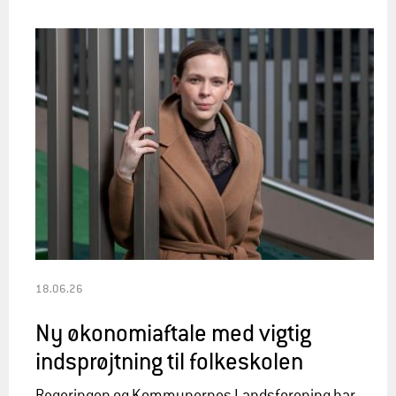
18.06.26
Ny økonomiaftale med vigtig
indsprøjtning til folkeskolen
Regeringen og Kommunernes Landsforening har