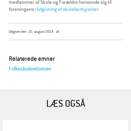
medlemmer af Skole og Forældre henvende sig til
foreningens
rådgivning af skolebestyrelser.
udgivet den
21. august 2014
af
Relaterede emner
Folkeskolereformen
LÆS OGSÅ