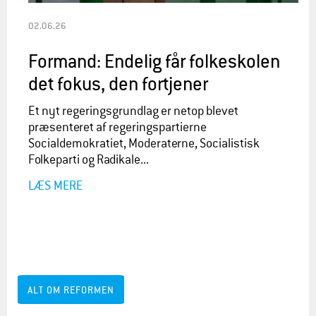
02.06.26
Formand: Endelig får folkeskolen
det fokus, den fortjener
Et nyt regeringsgrundlag er netop blevet
præsenteret af regeringspartierne
Socialdemokratiet, Moderaterne, Socialistisk
Folkeparti og Radikale...
LÆS MERE
ALT OM REFORMEN