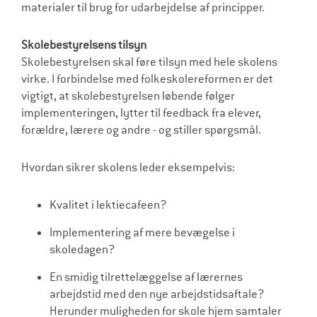
materialer til brug for udarbejdelse af principper.
Skolebestyrelsens tilsyn
Skolebestyrelsen skal føre tilsyn med hele skolens
virke. I forbindelse med folkeskolereformen er det
vigtigt, at skolebestyrelsen løbende følger
implementeringen, lytter til feedback fra elever,
forældre, lærere og andre - og stiller spørgsmål.
Hvordan sikrer skolens leder eksempelvis:
Kvalitet i lektiecafeen?
Implementering af mere bevægelse i
skoledagen?
En smidig tilrettelæggelse af lærernes
arbejdstid med den nye arbejdstidsaftale?
Herunder muligheden for skole hjem samtaler