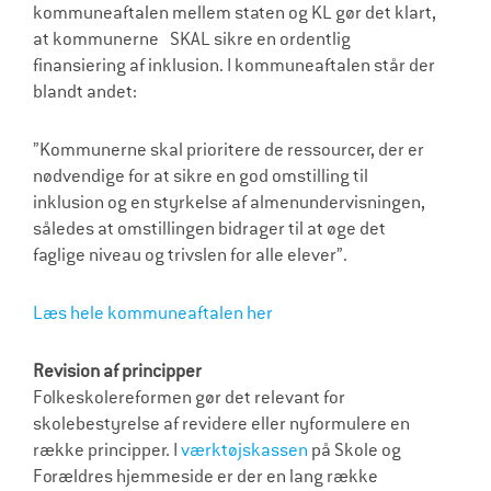
kommuneaftalen mellem staten og KL gør det klart,
at kommunerne SKAL sikre en ordentlig
finansiering af inklusion. I kommuneaftalen står der
blandt andet:
”Kommunerne skal prioritere de ressourcer, der er
nødvendige for at sikre en god omstilling til
inklusion og en styrkelse af almenundervisningen,
således at omstillingen bidrager til at øge det
faglige niveau og trivslen for alle elever”.
Læs hele kommuneaftalen her
Revision af principper
Folkeskolereformen gør det relevant for
skolebestyrelse af revidere eller nyformulere en
række principper. I
værktøjskassen
på Skole og
Forældres hjemmeside er der en lang række