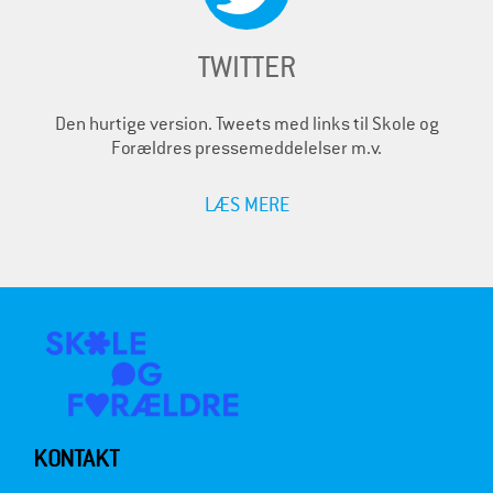
TWITTER
Den hurtige version. Tweets med links til Skole og
Forældres pressemeddelelser m.v.
LÆS MERE
KONTAKT