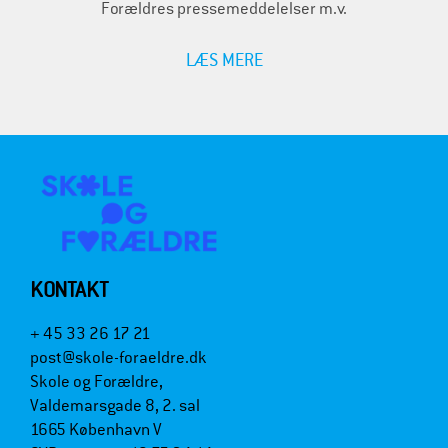
Forældres pressemeddelelser m.v.
LÆS MERE
KONTAKT
+ 45 33 26 17 21
post@skole-foraeldre.dk
Skole og Forældre,
Valdemarsgade 8, 2. sal
1665 København V