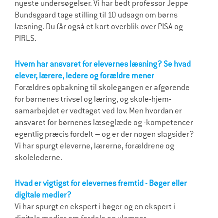
nyeste undersøgelser. Vi har bedt professor Jeppe
Bundsgaard tage stilling til 10 udsagn om børns
læsning. Du får også et kort overblik over PISA og
PIRLS.
Hvem har ansvaret for elevernes læsning? Se hvad
elever, lærere, ledere og forældre mener
Forældres opbakning til skolegangen er afgørende
for børnenes trivsel og læring, og skole-hjem-
samarbejdet er vedtaget ved lov. Men hvordan er
ansvaret for børnenes læseglæde og -kompetencer
egentlig præcis fordelt – og er der nogen slagsider?
Vi har spurgt eleverne, lærerne, forældrene og
skolelederne.
Hvad er vigtigst for elevernes fremtid - Bøger eller
digitale medier?
Vi har spurgt en ekspert i bøger og en ekspert i