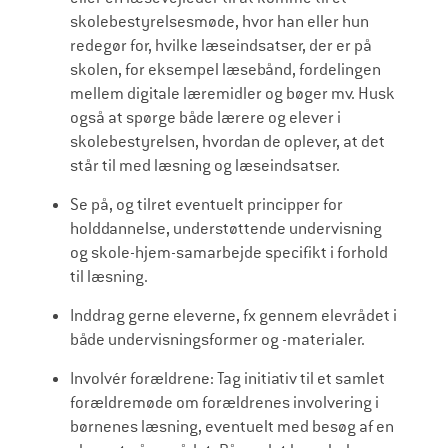
skolebestyrelsesmøde, hvor han eller hun
redegør for, hvilke læseindsatser, der er på
skolen, for eksempel læsebånd, fordelingen
mellem digitale læremidler og bøger mv. Husk
også at spørge både lærere og elever i
skolebestyrelsen, hvordan de oplever, at det
står til med læsning og læseindsatser.
Se på, og tilret eventuelt principper for
holddannelse, understøttende undervisning
og skole-hjem-samarbejde specifikt i forhold
til læsning.
Inddrag gerne eleverne, fx gennem elevrådet i
både undervisningsformer og -materialer.
Involvér forældrene: Tag initiativ til et samlet
forældremøde om forældrenes involvering i
børnenes læsning, eventuelt med besøg af en