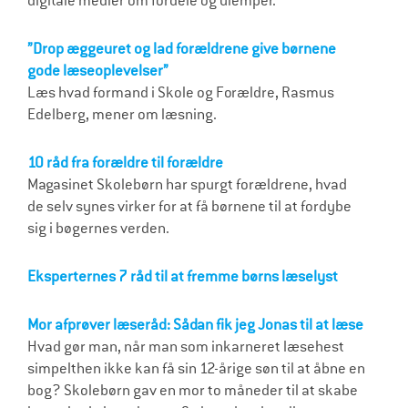
digitale medier om fordele og ulemper.
”Drop æggeuret og lad forældrene give børnene
gode læseoplevelser”
Læs hvad formand i Skole og Forældre, Rasmus
Edelberg, mener om læsning.
10 råd fra forældre til forældre
Magasinet Skolebørn har spurgt forældrene, hvad
de selv synes virker for at få børnene til at fordybe
sig i bøgernes verden.
Eksperternes 7 råd til at fremme børns læselyst
Mor afprøver læseråd: Sådan fik jeg Jonas til at læse
Hvad gør man, når man som inkarneret læsehest
simpelthen ikke kan få sin 12-årige søn til at åbne en
bog? Skolebørn gav en mor to måneder til at skabe