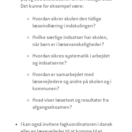
Det kunne for eksempel være:
Hvordan sikrer skolen den tidlige
læseindlæring i indskolingen?
Hvilke særlige indsatser har skolen,
når børn er i læsevanskeligheder?
Hvordan sikres systematik i arbejdet
og indsatserne?
Hvordan er samarbejdet med
læsevejledere og andre på skolen og i
kommunen?
Hvad viser læsetest og resultater fra
afgangseksamen?
I kan også invitere fagkoordinatoren i dansk
eller en læsevejleder til at komme til et