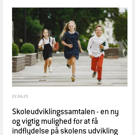
22.04.25
Skoleudviklingssamtalen - en ny
og vigtig mulighed for at få
indflydelse på skolens udvikling