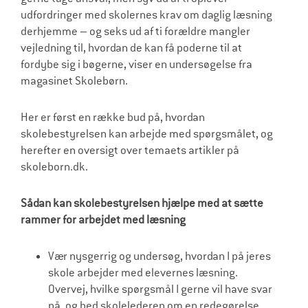
udfordringer med skolernes krav om daglig læsning
derhjemme – og seks ud af ti forældre mangler
vejledning til, hvordan de kan få poderne til at
fordybe sig i bøgerne, viser en undersøgelse fra
magasinet Skolebørn.
Her er først en række bud på, hvordan
skolebestyrelsen kan arbejde med spørgsmålet, og
herefter en oversigt over temaets artikler på
skoleborn.dk.
Sådan kan skolebestyrelsen hjælpe med at sætte
rammer for arbejdet med læsning
Vær nysgerrig og undersøg, hvordan I på jeres
skole arbejder med elevernes læsning.
Overvej, hvilke spørgsmål I gerne vil have svar
på, og bed skolelederen om en redegørelse.