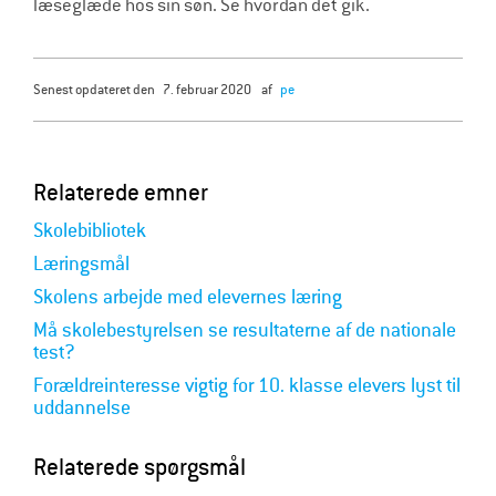
læseglæde hos sin søn. Se hvordan det gik.
senest opdateret den
7. februar 2020
af
pe
Relaterede emner
Skolebibliotek
Læringsmål
Skolens arbejde med elevernes læring
Må skolebestyrelsen se resultaterne af de nationale
test?
Forældreinteresse vigtig for 10. klasse elevers lyst til
uddannelse
Relaterede spørgsmål