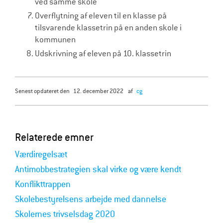
ved samme skole
Overflytning af eleven til en klasse på
tilsvarende klassetrin på en anden skole i
kommunen
Udskrivning af eleven på 10. klassetrin
senest opdateret den
12. december 2022
af
cg
Relaterede emner
Værdiregelsæt
Antimobbestrategien skal virke og være kendt
Konflikttrappen
Skolebestyrelsens arbejde med dannelse
Skolernes trivselsdag 2020