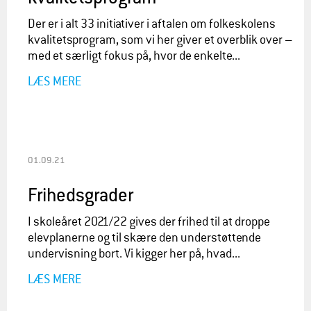
Der er i alt 33 initiativer i aftalen om folkeskolens
kvalitetsprogram, som vi her giver et overblik over –
med et særligt fokus på, hvor de enkelte...
LÆS MERE
01.09.21
Frihedsgrader
I skoleåret 2021/22 gives der frihed til at droppe
elevplanerne og til skære den understøttende
undervisning bort. Vi kigger her på, hvad...
LÆS MERE