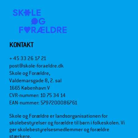
KONTAKT
+ 45 33 26 17 21
post@skole-foraeldre.dk
Skole og Forældre,
Valdemarsgade 8, 2. sal
1665 København V
CVR-nummer: 10 75 34 14
EAN-nummer: 5797200086761
Skole og Forældre er landsorganisationen for
skolebestyrelser og forældre til børn i folkeskolen. Vi
gør skolebestyrelsesmedlemmer og forældre
stærkere.