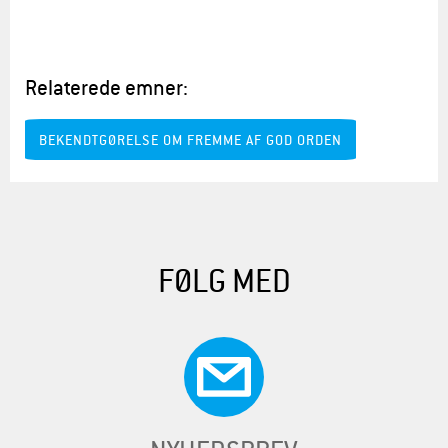
Relaterede emner:
BEKENDTGØRELSE OM FREMME AF GOD ORDEN
FØLG MED