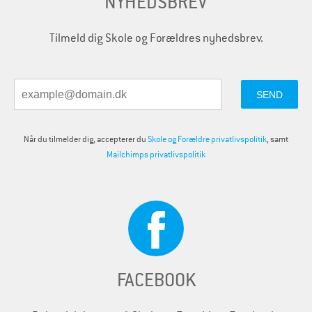
NYHEDSBREV
Tilmeld dig Skole og Forældres nyhedsbrev.
Når du tilmelder dig, accepterer du
Skole og Forældre privatlivspolitik
, samt
Mailchimps privatlivspolitik
FACEBOOK