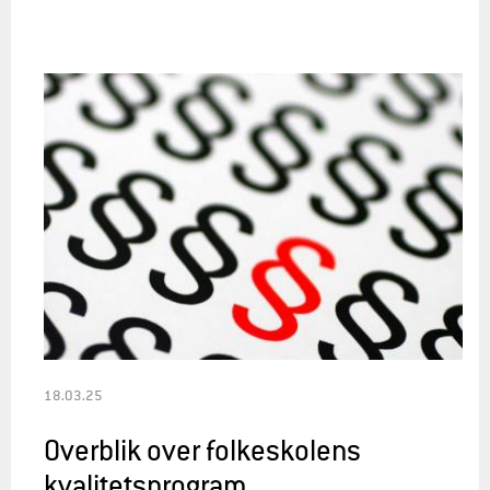
18.03.25
Overblik over folkeskolens
kvalitetsprogram