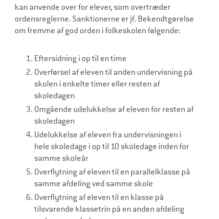
kan anvende over for elever, som overtræder
ordensreglerne. Sanktionerne er jf. Bekendtgørelse
om fremme af god orden i folkeskolen følgende:
Eftersidning i op til en time
Overførsel af eleven til anden undervisning på
skolen i enkelte timer eller resten af
skoledagen
Omgående udelukkelse af eleven for resten af
skoledagen
Udelukkelse af eleven fra undervisningen i
hele skoledage i op til 10 skoledage inden for
samme skoleår
Overflytning af eleven til en parallelklasse på
samme afdeling ved samme skole
Overflytning af eleven til en klasse på
tilsvarende klassetrin på en anden afdeling