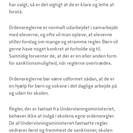
har valgt, så er det vigtigt at de er klare og lette at
forstå.
Ordensreglerne er normalt udarbejdet i samarbejde
med eleverne, og ofte vil man opleve, at eleverne
stiller forslag om mange og stramme regler. Børn vil
gerne have noget konkret at forholde sig til.
Samtidig forventer de, at der er en eller anden form
for sanktionsmulighed, når reglerne overtrædes.
Ordensreglerne bør være udformet sådan, at de er
en hjælp for børn og voksne i det daglige arbejde på
og uden for skolen.
Regler, der er fastsat fra Undervisningsministeriet,
behøver ikke at indgå i skolens egne ordensregler.
De af Undervisningsministeriet fastsatte regler
vedrører først og fremmest de sanktioner, skolen