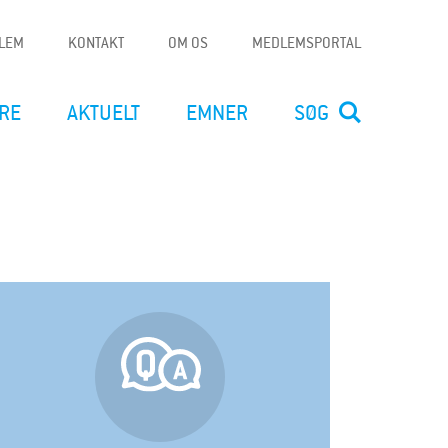
DLEM
KONTAKT
OM OS
MEDLEMSPORTAL
RE
AKTUELT
EMNER
SØG