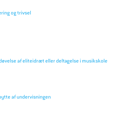
ring og trivsel
m
øvelse af eliteidræt eller deltagelse i musikskole
ytte af undervisningen