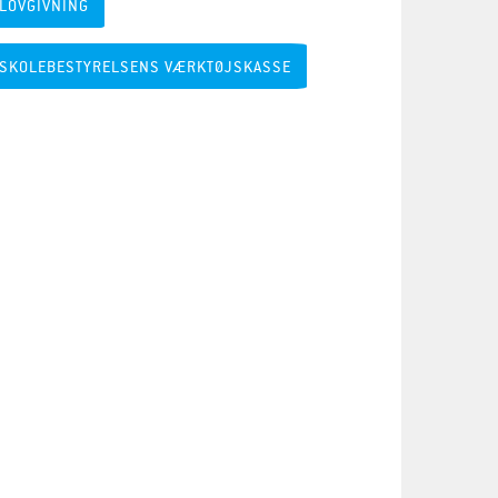
LOVGIVNING
SKOLEBESTYRELSENS VÆRKTØJSKASSE