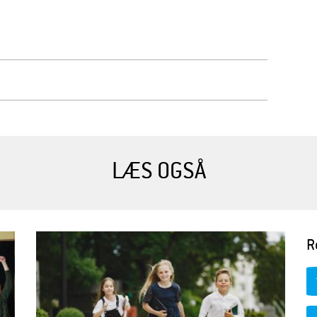
LÆS OGSÅ
R