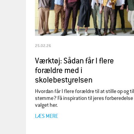
25.02.26
Værktøj: Sådan får I flere
forældre med i
skolebestyrelsen
Hvordan får I flere forældre til at stille op og til
stemme? Få inspiration til jeres forberedelse
valget her.
LÆS MERE