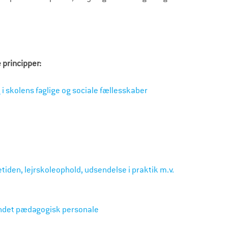
 principper:
i skolens faglige og sociale fællesskaber
tiden, lejrskoleophold, udsendelse i praktik m.v.
andet pædagogisk personale