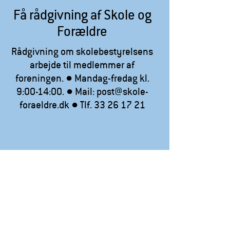
Få rådgivning af Skole og
Forældre
Rådgivning om skolebestyrelsens
arbejde til medlemmer af
foreningen. ● Mandag-fredag kl.
9:00-14:00. ● Mail: post@skole-
foraeldre.dk ● Tlf. 33 26 17 21