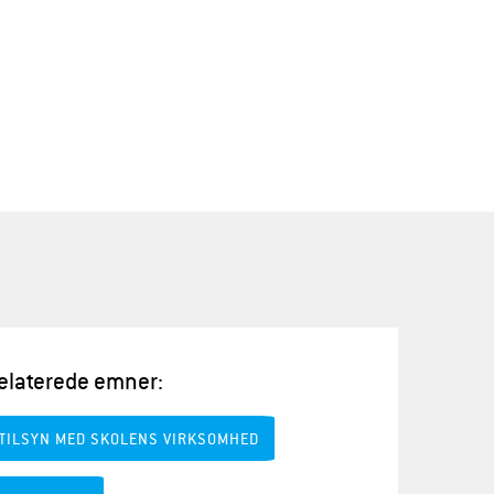
elaterede emner:
TILSYN MED SKOLENS VIRKSOMHED