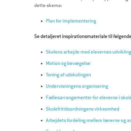
dette skema:
Plan for implementering
Se detaljeret inspirationsmateriale til følgende
Skolens arbejde med elevernes udvikling 
Motion og bevægelse
Toning af udskolingen
Undervisningens organisering
Fællesarrangementer for eleverne i skole
Skolefritidsordningens virksomhed
Arbejdets fordeling mellem lærerne og 