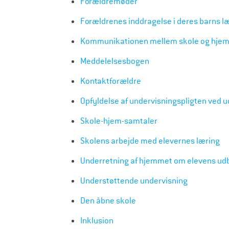
Forældremøder
Forældrenes inddragelse i deres barns læ
Kommunikationen mellem skole og hje
Meddelelsesbogen
Kontaktforældre
Opfyldelse af undervisningspligten ved ud
Skole-hjem-samtaler
Skolens arbejde med elevernes læring
Underretning af hjemmet om elevens udb
Understøttende undervisning
Den åbne skole
Inklusion