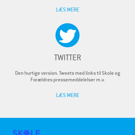
LÆS MERE
TWITTER
Den hurtige version. Tweets med links til Skole og
Forældres pressemeddelelser m.v.
LÆS MERE