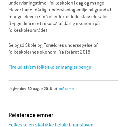
undervisningstime i folkeskolen i dag og mange
elever har et dårligt undervisningsmiljø på grund af
mange elever i små eller forældede klasselokaler.
Begge dele er et resultat af dårlig økonomi på
folkeskoleområdet.
Se også Skole og Forældres undersøgelse af
folkeskolernes økonomi fra foråret 2018:
Fire ud af fem folkeskoler mangler penge
udgivet den
30. august 2018
af
sof-admin
Relaterede emner
Folkeskolen skal ikke betale finansloven