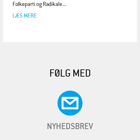
Folkeparti og Radikale...
LÆS MERE
FØLG MED
NYHEDSBREV