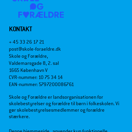
KONTAKT
+ 45 33 26 17 21
post@skole-foraeldre.dk
Skole og Forældre,
Valdemarsgade 8, 2. sal
1665 København V
CVR-nummer: 10 75 34 14
EAN-nummer: 5797200086761
Skole og Forældre er landsorganisationen for
skolebestyrelser og forældre til børn i folkeskolen. Vi
gør skolebestyrelsesmedlemmer og forældre
stærkere.
Denne hjemmeside anvender kun funktionelle