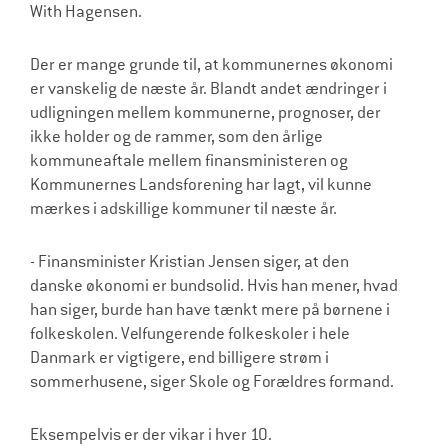
With Hagensen.
Der er mange grunde til, at kommunernes økonomi
er vanskelig de næste år. Blandt andet ændringer i
udligningen mellem kommunerne, prognoser, der
ikke holder og de rammer, som den årlige
kommuneaftale mellem finansministeren og
Kommunernes Landsforening har lagt, vil kunne
mærkes i adskillige kommuner til næste år.
- Finansminister Kristian Jensen siger, at den
danske økonomi er bundsolid. Hvis han mener, hvad
han siger, burde han have tænkt mere på børnene i
folkeskolen. Velfungerende folkeskoler i hele
Danmark er vigtigere, end billigere strøm i
sommerhusene, siger Skole og Forældres formand.
Eksempelvis er der vikar i hver 10.