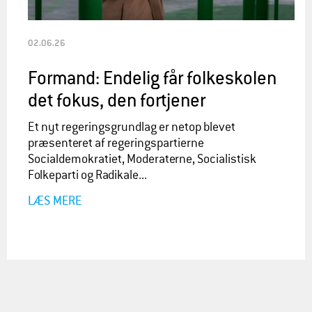
02.06.26
Formand: Endelig får folkeskolen
det fokus, den fortjener
Et nyt regeringsgrundlag er netop blevet
præsenteret af regeringspartierne
Socialdemokratiet, Moderaterne, Socialistisk
Folkeparti og Radikale...
LÆS MERE