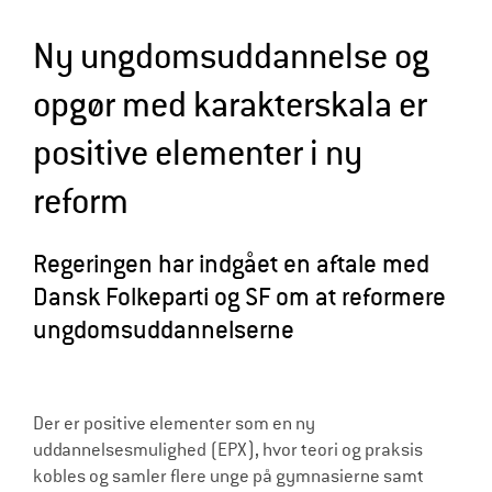
l
Ny ungdomsuddannelse og
d
r
opgør med karakterskala er
e
positive elementer i ny
reform
Regeringen har indgået en aftale med
Dansk Folkeparti og SF om at reformere
ungdomsuddannelserne
Der er positive elementer som en ny
uddannelsesmulighed (EPX), hvor teori og praksis
kobles og samler flere unge på gymnasierne samt