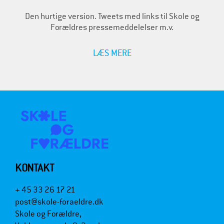
Den hurtige version. Tweets med links til Skole og
Forældres pressemeddelelser m.v.
LÆS MERE
KONTAKT
+ 45 33 26 17 21
post@skole-foraeldre.dk
Skole og Forældre,