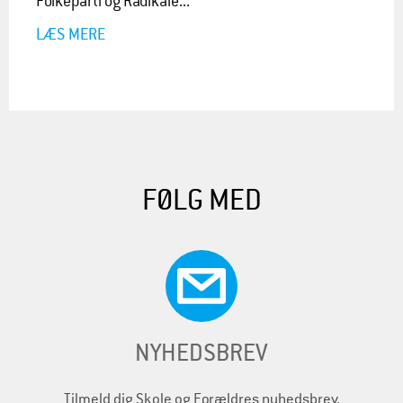
Folkeparti og Radikale...
LÆS MERE
FØLG MED
NYHEDSBREV
Tilmeld dig Skole og Forældres nyhedsbrev.