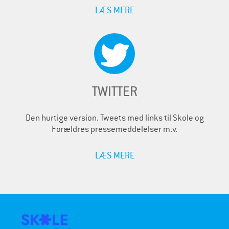
LÆS MERE
TWITTER
Den hurtige version. Tweets med links til Skole og
Forældres pressemeddelelser m.v.
LÆS MERE