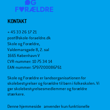
KONTAKT
+ 45 33 26 17 21
post@skole-foraeldre.dk
Skole og Forældre,
Valdemarsgade 8, 2. sal
1665 København V
CVR-nummer: 10 75 34 14
EAN-nummer: 5797200086761
Skole og Forældre er landsorganisationen for
skolebestyrelser og forældre til børn i folkeskolen. Vi
gør skolebestyrelsesmedlemmer og forældre
stærkere.
Denne hjemmeside anvender kun funktionelle