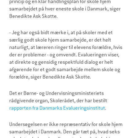
princip og en klar handlingsplan for skole hjem
samarbejdet på hver eneste skole i Danmark, siger
Benedikte Ask Skotte.
- Jeg har også bidt mærke i, at på skoler med et
særlig godt skole hjem samarbejde, er det helt
naturligt, at læreren ringer til elevens forældre, hvis
der er problemer - og omvendt. Evalueringen viser,
at direkte og gensidig respektfuld dialog er helt
afgørende for et godt samarbejde mellem skole og
forældre, siger Benedikte Ask Skotte.
Det er Børne- og Undervisningsministeriets
rådgivende organ, Skolerådet, der har bestilt
rapporten fra Danmarks Evalueringsinstitut
.
Undersøgelsen er ikke repræsentativ for skole hjem
samarbejdet i Danmark. Den går tæt på, hvad seks