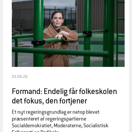
02.06.26
Formand: Endelig får folkeskolen
det fokus, den fortjener
Et nyt regeringsgrundlag er netop blevet
præsenteret af regeringspartierne
Socialdemokratiet, Moderaterne, Socialistisk