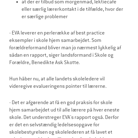
at der er tilbud som morgenmad, lektiecafe
eller særlig lærerkontakt i de tilfælde, hvor der
er særlige problemer
- EVA leverer en perlerække af best practice
eksempler i skole hjem samarbejdet. Som
forældreformand bliver man jo nærmest lykkelig af
sådan en rapport, siger landsformand i Skole og
Forældre, Benedikte Ask Skotte.
Hun håber nu, at alle landets skoleledere vil
videregive evalueringens pointer til lærerne.
- Det er afgørende at få en god praksis for skole
hjem samarbejdet ud til alle lærere på hver eneste
skole. Det understreger EVA's rapport også. Derfor
er det en selvstændig ledelsesopgave for
skolebestyrelsen og skolelederen at få lavet et