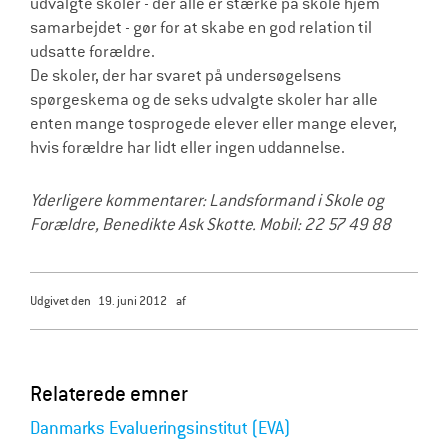
udvalgte skoler - der alle er stærke på skole hjem
samarbejdet - gør for at skabe en god relation til
udsatte forældre.
De skoler, der har svaret på undersøgelsens
spørgeskema og de seks udvalgte skoler har alle
enten mange tosprogede elever eller mange elever,
hvis forældre har lidt eller ingen uddannelse.
Yderligere kommentarer: Landsformand i Skole og
Forældre, Benedikte Ask Skotte. Mobil: 22 57 49 88
udgivet den
19. juni 2012
af
Relaterede emner
Danmarks Evalueringsinstitut (EVA)