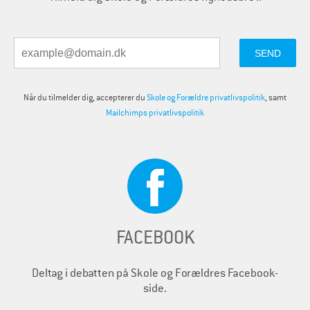
Når du tilmelder dig, accepterer du
Skole og Forældre privatlivspolitik
, samt
Mailchimps privatlivspolitik
FACEBOOK
Deltag i debatten på Skole og Forældres Facebook-
side.