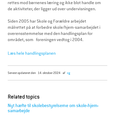
rettes mod børnenes læring og ikke blot handle om
de aktiviteter, der ligger ud over undervisningen.
Siden 2005 har Skole og Forældre arbejdet
målrettet på at forbedre skole/hjem-samarbejdet i
overensstemmelse med den handlingsplan for
området, som foreningen vedtog i 2004.
Læs hele handlingsplanen
senest opdateret den
14. oktober 2024
af
cg
Related topics
Nyt hæfte til skolebestyrelserne om skole-hjem-
samarbejde