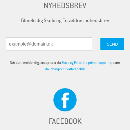
NYHEDSBREV
Tilmeld dig Skole og Forældres nyhedsbrev.
Når du tilmelder dig, accepterer du
Skole og Forældre privatlivspolitik
, samt
Mailchimps privatlivspolitik
FACEBOOK