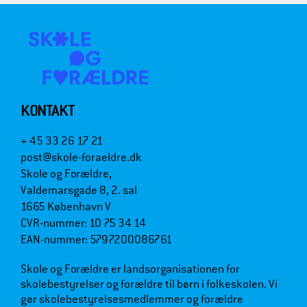
KONTAKT
+ 45 33 26 17 21
post@skole-foraeldre.dk
Skole og Forældre,
Valdemarsgade 8, 2. sal
1665 København V
CVR-nummer: 10 75 34 14
EAN-nummer: 5797200086761
Skole og Forældre er landsorganisationen for
skolebestyrelser og forældre til børn i folkeskolen. Vi
gør skolebestyrelsesmedlemmer og forældre