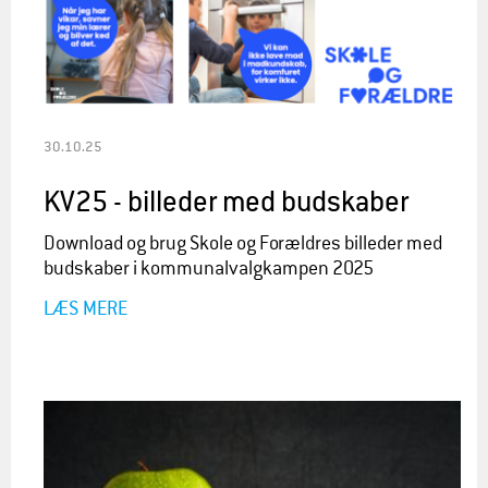
30.10.25
KV25 - billeder med budskaber
Download og brug Skole og Forældres billeder med
budskaber i kommunalvalgkampen 2025
LÆS MERE