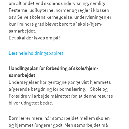
om alt andet end skolens undervisning, nemlig:
Festerne, udflugterne, normer og regler i klassen
osv. Selve skolens kerneydelse: undervisningen er
kun i mindre grad blevet berørt af skole/hjem-
samarbejdet.
Det skal der laves om på!
Læs hele holdningspapiret
Handlingsplan for forbedring af skole/hjem-
samarbejdet
Undersøgelser har gentagne gange vist hjemmets
afgørende betydning for børns læring. Skole og
Forældre vil arbejde målrettet for, at denne resurse
bliver udnyttet bedre.
Børn lærer mere, når samarbejdet mellem skolen
og hjemmet fungerer godt. Men samarbejdet må