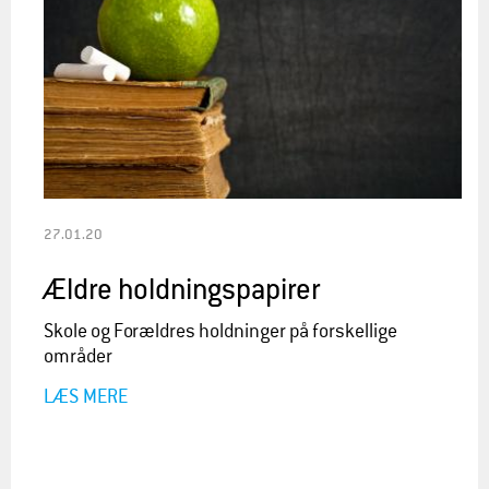
27.01.20
Ældre holdningspapirer
Skole og Forældres holdninger på forskellige
områder
LÆS MERE