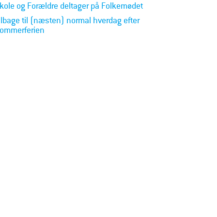
kole og Forældre deltager på Folkemødet
ilbage til (næsten) normal hverdag efter
ommerferien