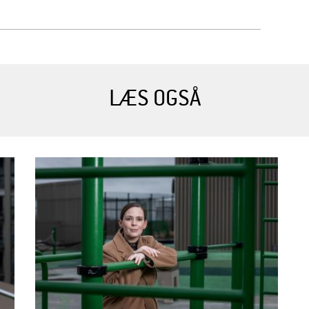
LÆS OGSÅ