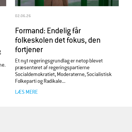
02.06.26
Formand: Endelig får
folkeskolen det fokus, den
fortjener
g
Et nyt regeringsgrundlag er netop blevet
me.
præsenteret af regeringspartierne
Socialdemokratiet, Moderaterne, Socialistisk
Folkeparti og Radikale...
LÆS MERE