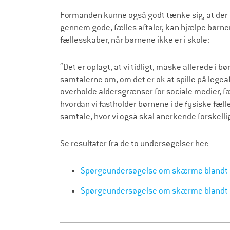
Formanden kunne også godt tænke sig, at der 
gennem gode, fælles aftaler, kan hjælpe børne
fællesskaber, når børnene ikke er i skole:
“Det er oplagt, at vi tidligt, måske allerede i b
samtalerne om, om det er ok at spille på legeaf
overholde aldersgrænser for sociale medier, fæ
hvordan vi fastholder børnene i de fysiske fælles
samtale, hvor vi også skal anerkende forskell
Se resultater fra de to undersøgelser her:
Spørgeundersøgelse om skærme blandt for
Spørgeundersøgelse om skærme blandt 