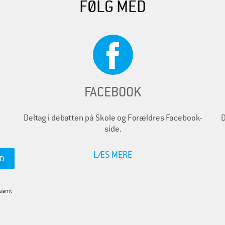
FØLG MED
FACEBOOK
Deltag i debatten på Skole og Forældres Facebook-
D
side.
LÆS MERE
 samt