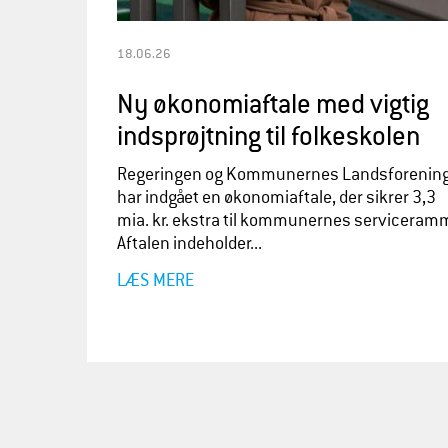
18.06.26
Ny økonomiaftale med vigtig
indsprøjtning til folkeskolen
Regeringen og Kommunernes Landsforenin
har indgået en økonomiaftale, der sikrer 3,3
mia. kr. ekstra til kommunernes serviceram
Aftalen indeholder...
LÆS MERE