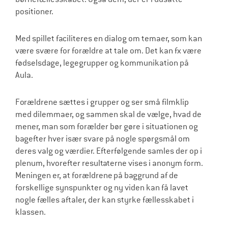
positioner.
Med spillet faciliteres en dialog om temaer, som kan
være svære for forældre at tale om. Det kan fx være
fødselsdage, legegrupper og kommunikation på
Aula.
Forældrene sættes i grupper og ser små filmklip
med dilemmaer, og sammen skal de vælge, hvad de
mener, man som forælder bør gøre i situationen og
bagefter hver især svare på nogle spørgsmål om
deres valg og værdier. Efterfølgende samles der op i
plenum, hvorefter resultaterne vises i anonym form.
Meningen er, at forældrene på baggrund af de
forskellige synspunkter og ny viden kan få lavet
nogle fælles aftaler, der kan styrke fællesskabet i
klassen.