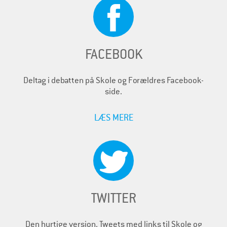
FACEBOOK
Deltag i debatten på Skole og Forældres Facebook-
side.
LÆS MERE
TWITTER
Den hurtige version. Tweets med links til Skole og