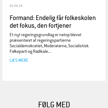
02.06.26
Formand: Endelig får folkeskolen
det fokus, den fortjener
Et nyt regeringsgrundlag er netop blevet
præsenteret af regeringspartierne
Socialdemokratiet, Moderaterne, Socialistisk
Folkeparti og Radikale...
LÆS MERE
FØLG MED