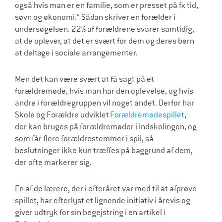
også hvis man er en familie, som er presset på fx tid,
søvn og økonomi.” Sådan skriver en forælder i
undersøgelsen. 22% af forældrene svarer samtidig,
at de oplever, at det er svært for dem og deres børn
at deltage i sociale arrangementer.
Men det kan være svært at få sagt på et
forældremøde, hvis man har den oplevelse, og hvis
andre i forældregruppen vil noget andet. Derfor har
Skole og Forældre udviklet
Forældremødespillet
,
der kan bruges på forældremøder i indskolingen, og
som får flere forældrestemmer i spil, så
beslutninger ikke kun træffes på baggrund af dem,
der ofte markerer sig.
En af de lærere, der i efteråret var med til at afprøve
spillet, har efterlyst et lignende initiativ i årevis og
giver udtryk for sin begejstring i en artikel i