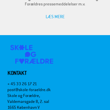
Forældres pressemeddelelser m.v.
LÆS MERE
KONTAKT
+ 45 33 26 17 21
post@skole-foraeldre.dk
Skole og Forældre,
Valdemarsgade 8, 2. sal
1665 København V