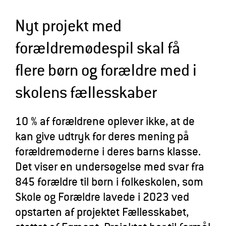
l
Nyt projekt med
d
r
forældremødespil skal få
e
flere børn og forældre med i
skolens fællesskaber
10 % af forældrene oplever ikke, at de
kan give udtryk for deres mening på
forældremøderne i deres barns klasse.
Det viser en undersøgelse med svar fra
845 forældre til børn i folkeskolen, som
Skole og Forældre lavede i 2023 ved
opstarten af projektet Fællesskabet,