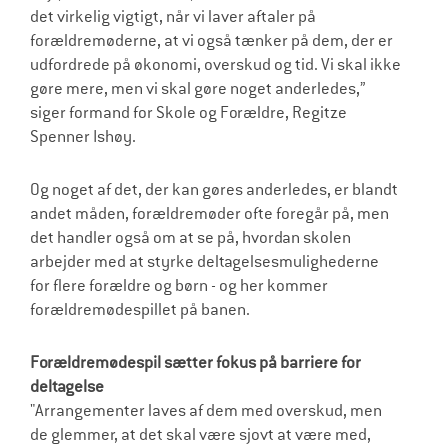
det virkelig vigtigt, når vi laver aftaler på
forældremøderne, at vi også tænker på dem, der er
udfordrede på økonomi, overskud og tid. Vi skal ikke
gøre mere, men vi skal gøre noget anderledes,”
siger formand for Skole og Forældre, Regitze
Spenner Ishøy.
Og noget af det, der kan gøres anderledes, er blandt
andet måden, forældremøder ofte foregår på, men
det handler også om at se på, hvordan skolen
arbejder med at styrke deltagelsesmulighederne
for flere forældre og børn - og her kommer
forældremødespillet på banen.
Forældremødespil sætter fokus på barriere for
deltagelse
"Arrangementer laves af dem med overskud, men
de glemmer, at det skal være sjovt at være med,