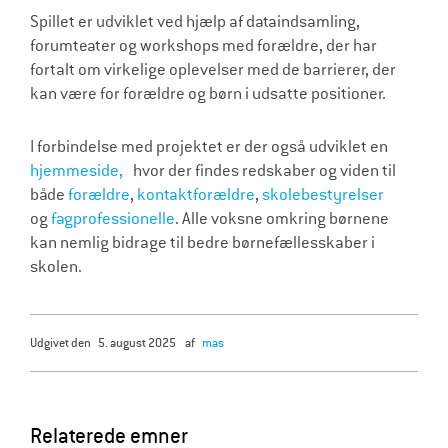
Spillet er udviklet ved hjælp af dataindsamling,
forumteater og workshops med forældre, der har
fortalt om virkelige oplevelser med de barrierer, der
kan være for forældre og børn i udsatte positioner.
I forbindelse med projektet er der også udviklet en
hjemmeside,
hvor der findes redskaber og viden til
både
forældre
,
kontaktforældre
,
skolebestyrelser
og
fagprofessionelle
. Alle voksne omkring børnene
kan nemlig bidrage til bedre børnefællesskaber i
skolen.
udgivet den
5. august 2025
af
mas
Relaterede emner