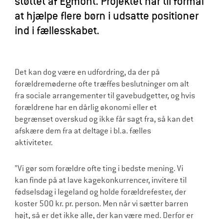
støttet af Egmont. Projektet har til formål
at hjælpe flere børn i udsatte positioner
ind i fællesskabet.
Det kan dog være en udfordring, da der på
forældremøderne ofte træffes beslutninger om alt
fra sociale arrangementer til gavebudgetter, og hvis
forældrene har en dårlig økonomi eller et
begrænset overskud og ikke får sagt fra, så kan det
afskære dem fra at deltage i bl.a. fælles
aktiviteter.
”Vi gør som forældre ofte ting i bedste mening. Vi
kan finde på at lave kagekonkurrencer, invitere til
fødselsdag i legeland og holde forældrefester, der
koster 500 kr. pr. person. Men når vi sætter barren
højt, så er det ikke alle, der kan være med. Derfor er